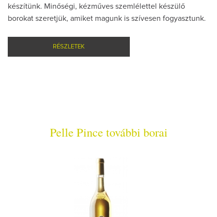
készítünk. Minőségi, kézműves szemlélettel készülő
borokat szeretjük, amiket magunk is szívesen fogyasztunk.
RÉSZLETEK
Pelle Pince további borai