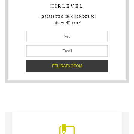
HÍRLEVÉL
Ha tetszett a cikk iratkozz fel
hírlevelünkre!