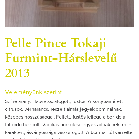
Pelle Pince Tokaji
Furmint-Hárslevelű
2013
Véleményünk szerint
Színe arany. Illata visszafogott, füstös. A kortyban érett
citrusok, vérnarancs, reszelt almás jegyek dominálnak,
közepes hosszúsággal. Fejlett, füstös jellegű a bor, de a
fahordó beépült. Vaníliás pörkölési jegyek adnak neki édes
karaktert, ásványossága visszafogott. A bor már túl van élte