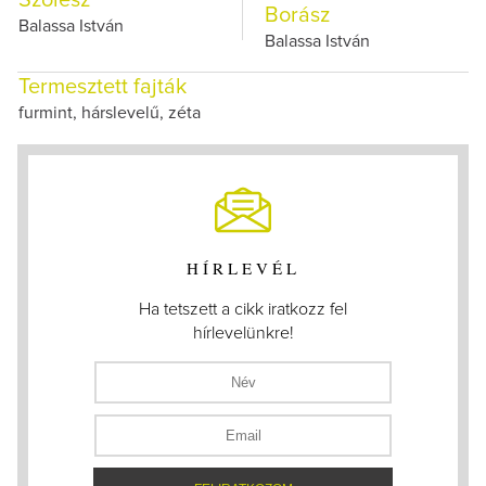
Szőlész
Borász
Balassa István
Balassa István
Termesztett fajták
furmint, hárslevelű, zéta
HÍRLEVÉL
Ha tetszett a cikk iratkozz fel
hírlevelünkre!