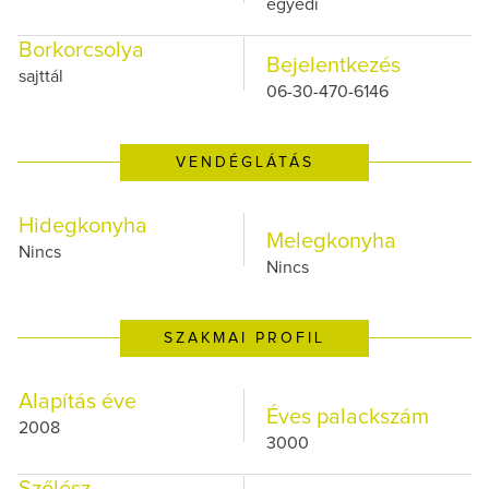
egyedi
Borkorcsolya
Bejelentkezés
sajttál
06-30-470-6146
VENDÉGLÁTÁS
Hidegkonyha
Melegkonyha
Nincs
Nincs
SZAKMAI PROFIL
Alapítás éve
Éves palackszám
2008
3000