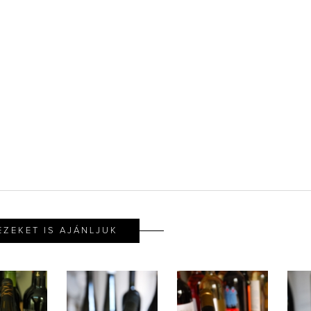
EZEKET IS AJÁNLJUK