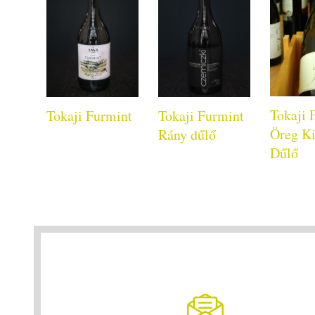
Tokaji 
Tokaji Furmint
Tokaji Furmint
Öreg Ki
Rány dűlő
Dűlő