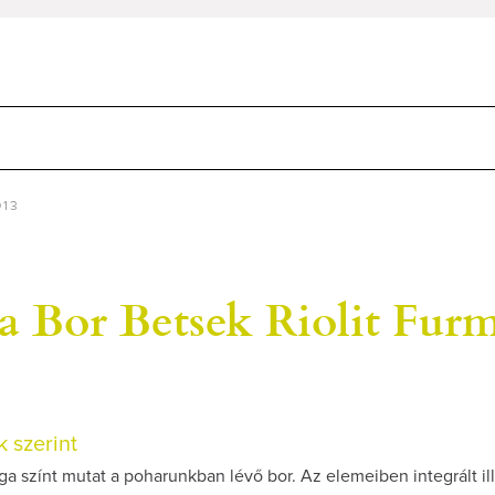
013
a Bor Betsek Riolit Fur
 szerint
a színt mutat a poharunkban lévő bor. Az elemeiben integrált ill