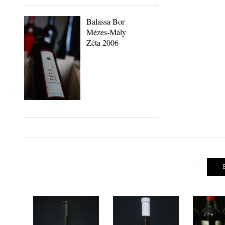
Balassa Bor
Mézes-Mály
Zéta 2006