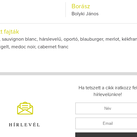
Borász
Bolyki János
t fajták
, sauvignon blanc, hárslevelű, oportó, blauburger, merlot, kékfra
gelt, medoc noir, cabernet franc
Ha tetszett a cikk iratkozz fe
hírlevelünkre!
HÍRLEVÉL