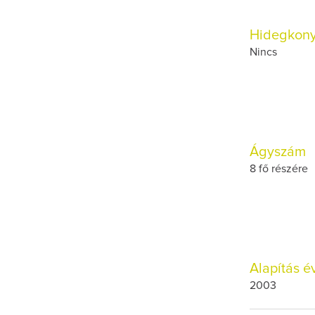
Hidegkon
Nincs
Ágyszám
8 fő részére
Alapítás é
2003