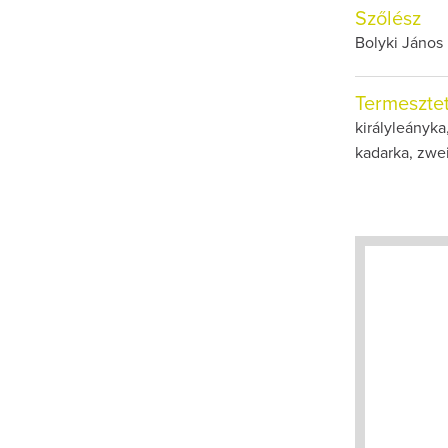
Szőlész
Bolyki János
Termesztet
királyleányka
kadarka, zwei