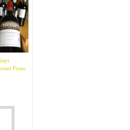
ányi
ernet Franc