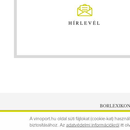
HÍRLEVÉL
BORLEXIKO
A vinoport.hu oldal süti fájlokat (cookie-kat) használ
biztosításához. Az
adatvédelmi információkról
itt ol