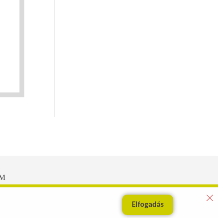
EM
Elfogadás