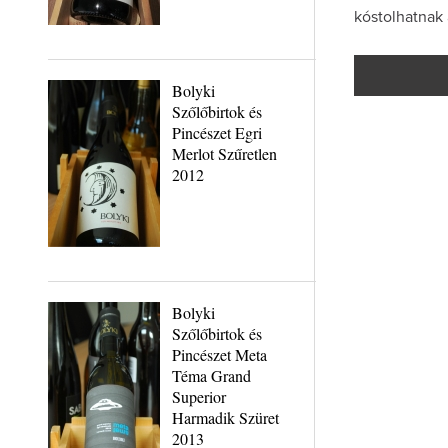
kóstolhatnak 
Bolyki
Szőlőbirtok és
Pincészet Egri
Merlot Szűretlen
2012
Bolyki
Szőlőbirtok és
Pincészet Meta
Téma Grand
Superior
Harmadik Szüret
2013