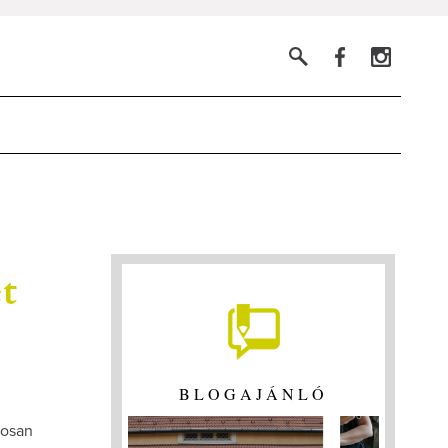
t
BLOGAJÁNLÓ
tosan