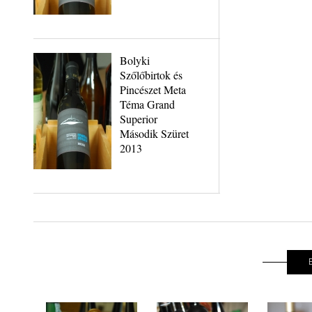
Bolyki
Szőlőbirtok és
Pincészet Meta
Téma Grand
Superior
Második Szüret
2013