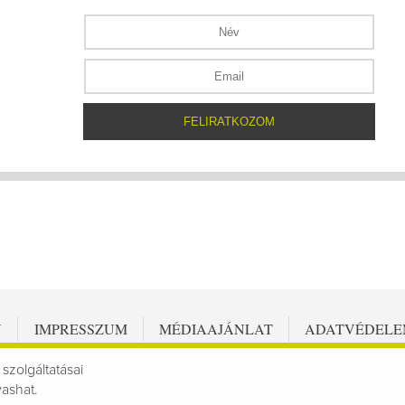
N
IMPRESSZUM
MÉDIAAJÁNLAT
ADATVÉDEL
 szolgáltatásai
vashat.