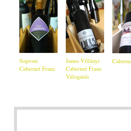
Soproni
Janus Villányi
Caberne
Cabernet Franc
Cabernet Franc
Válogatás