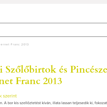
bernet Franc 2013
 Szőlőbirtok és Pincésze
net Franc 2013
 szerint
. A bor kis szellőztetést kíván, illata lassan teljesedik ki, fokoza