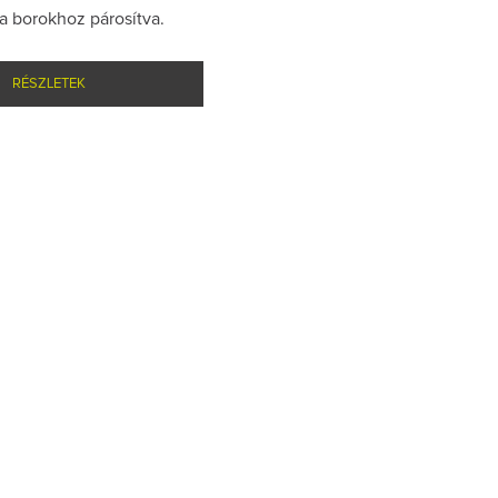
a borokhoz párosítva.
RÉSZLETEK