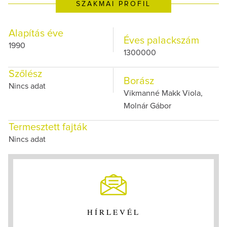
SZAKMAI PROFIL
Alapítás éve
Éves palackszám
1990
1300000
Szőlész
Borász
Nincs adat
Vikmanné Makk Viola,
Molnár Gábor
Termesztett fajták
Nincs adat
HÍRLEVÉL