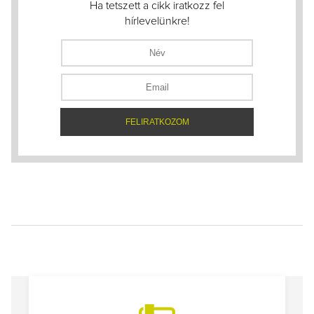
Ha tetszett a cikk iratkozz fel
hírlevelünkre!