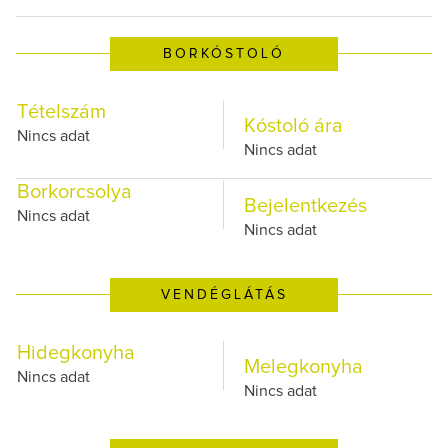
BORKÓSTOLÓ
Tételszám
Kóstoló ára
Nincs adat
Nincs adat
Borkorcsolya
Bejelentkezés
Nincs adat
Nincs adat
VENDÉGLÁTÁS
Hidegkonyha
Melegkonyha
Nincs adat
Nincs adat