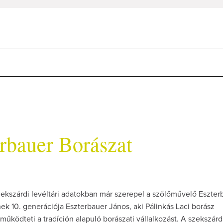
rbauer Borászat
ekszárdi levéltári adatokban már szerepel a szőlőművelő Eszter
ek 10. generációja Eszterbauer János, aki Pálinkás Laci borász
működteti a tradíción alapuló borászati vállalkozást. A szekszárd