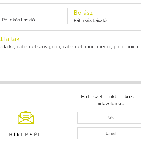
Borász
 Pálinkás László
Pálinkás László
t fajták
adarka, cabernet sauvignon, cabernet franc, merlot, pinot noir, 
Ha tetszett a cikk iratkozz fe
hírlevelünkre!
HÍRLEVÉL