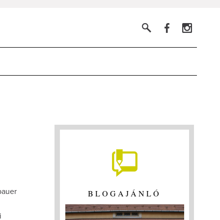
bauer
BLOGAJÁNLÓ
i