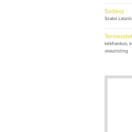
Szőlész
Szabó László,
Termesztet
kékfrankos, k
olaszrizling