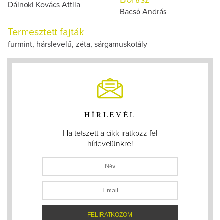
Borász
Dálnoki Kovács Attila
Bacsó András
Termesztett fajták
furmint, hárslevelű, zéta, sárgamuskotály
HÍRLEVÉL
Ha tetszett a cikk iratkozz fel
hírlevelünkre!