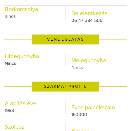
Borkorcsolya
Bejelentkezés
nincs
06-47-384-505
VENDÉGLÁTÁS
Hidegkonyha
Melegkonyha
Nincs
Nincs
SZAKMAI PROFIL
Alapítás éve
Éves palackszám
1993
150000
Szőlész