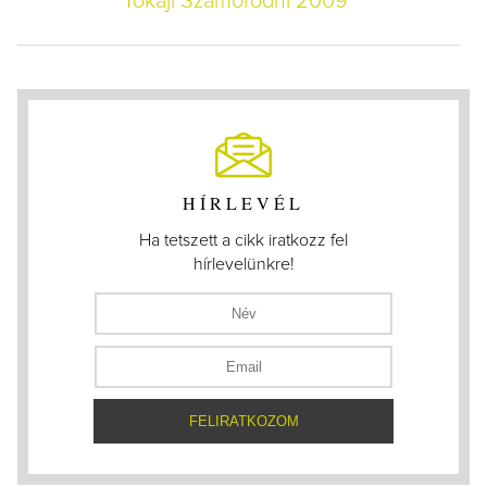
Tokaji Szamorodni 2009
HÍRLEVÉL
Ha tetszett a cikk iratkozz fel
hírlevelünkre!