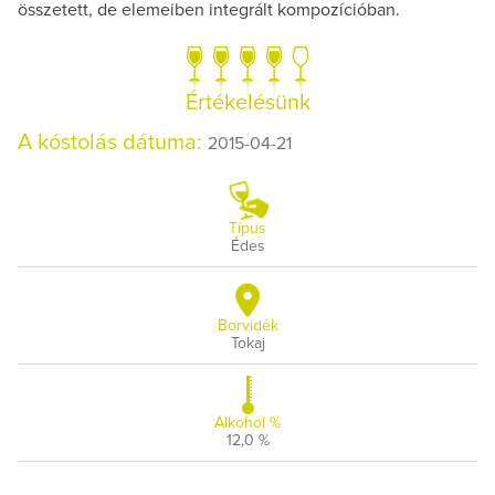
összetett, de elemeiben integrált kompozícióban.
Értékelésünk
A kóstolás dátuma:
2015-04-21
Típus
Édes
Borvidék
Tokaj
Alkohol %
12,0 %