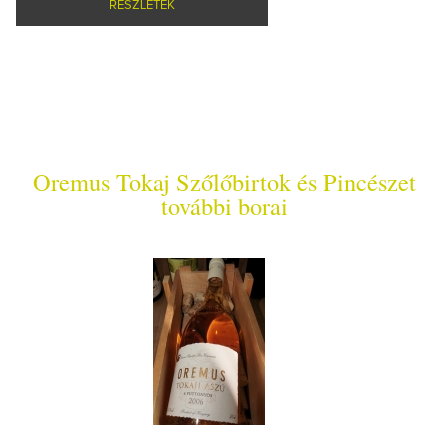
RÉSZLETEK
Oremus Tokaj Szőlőbirtok és Pincészet
további borai