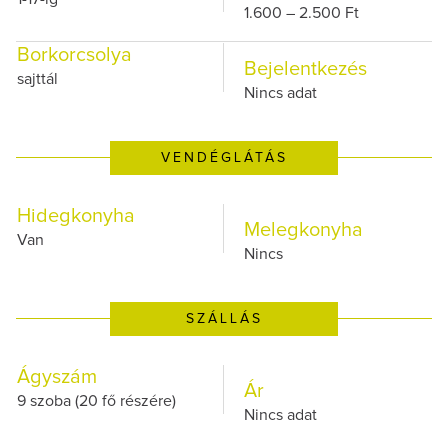
1.600 – 2.500 Ft
Borkorcsolya
Bejelentkezés
sajttál
Nincs adat
VENDÉGLÁTÁS
Hidegkonyha
Melegkonyha
Van
Nincs
SZÁLLÁS
Ágyszám
Ár
9 szoba (20 fő részére)
Nincs adat