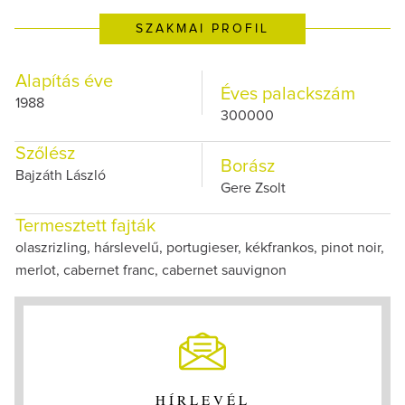
SZAKMAI PROFIL
Alapítás éve
Éves palackszám
1988
300000
Szőlész
Borász
Bajzáth László
Gere Zsolt
Termesztett fajták
olaszrizling, hárslevelű, portugieser, kékfrankos, pinot noir,
merlot, cabernet franc, cabernet sauvignon
HÍRLEVÉL