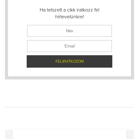
Ha tetszett a cikk iratkozz fel
hírlevelünkre!