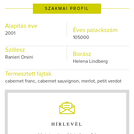
SZAKMAI PROFIL
Alapítás éve
Éves palackszám
2001
105000
Szőlész
Borász
Ranieri Orsini
Helena Lindberg
Termesztett fajták
cabernet franc, cabernet sauvignon, merlot, petit verdot
HÍRLEVÉL