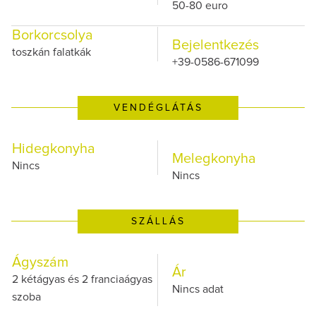
50-80 euro
Borkorcsolya
Bejelentkezés
toszkán falatkák
+39-0586-671099
VENDÉGLÁTÁS
Hidegkonyha
Melegkonyha
Nincs
Nincs
SZÁLLÁS
Ágyszám
Ár
2 kétágyas és 2 franciaágyas
Nincs adat
szoba