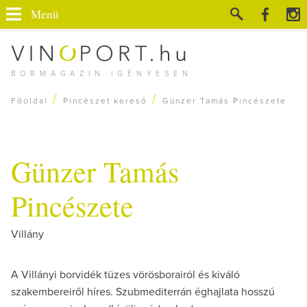
Menü
BORMAGAZIN IGÉNYESEN
/
/
Főoldal
Pincészet kereső
Günzer Tamás Pincészete
Günzer Tamás
Pincészete
Villány
A Villányi borvidék tüzes vörösborairól és kiváló
szakembereiről híres. Szubmediterrán éghajlata hosszú