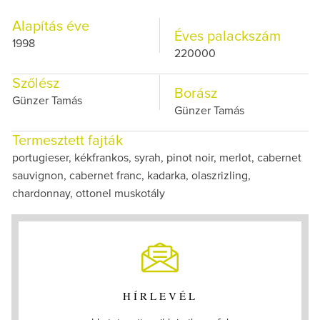
Alapítás éve
Éves palackszám
1998
220000
Szőlész
Borász
Günzer Tamás
Günzer Tamás
Termesztett fajták
portugieser, kékfrankos, syrah, pinot noir, merlot, cabernet
sauvignon, cabernet franc, kadarka, olaszrizling,
chardonnay, ottonel muskotály
HÍRLEVÉL