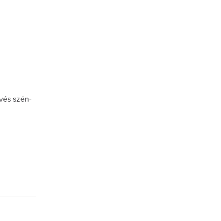
evés szén-