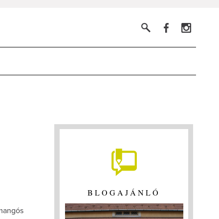
BLOGAJÁNLÓ
 mangós