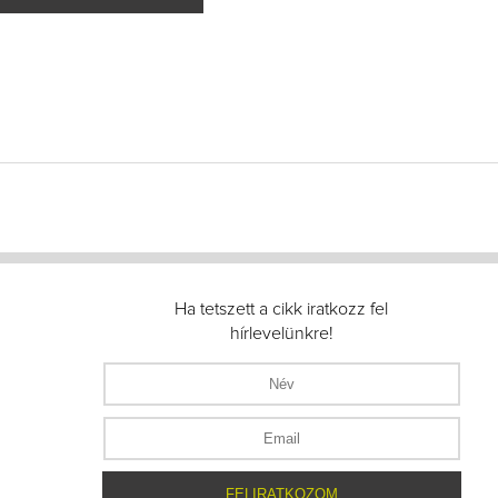
Ha tetszett a cikk iratkozz fel
hírlevelünkre!