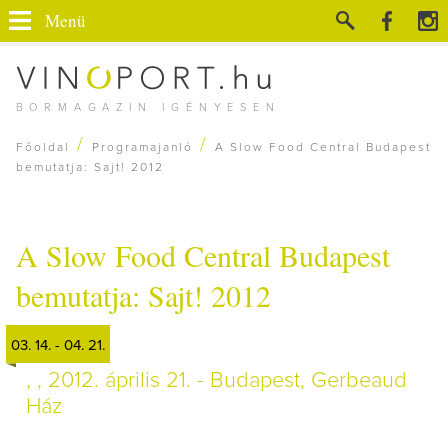
Menü
BORMAGAZIN IGÉNYESEN
/
/
Főoldal
Programajanló
A Slow Food Central Budapest
bemutatja: Sajt! 2012
A Slow Food Central Budapest
bemutatja: Sajt! 2012
03. 14. - 04. 21.
, , 2012. április 21. - Budapest, Gerbeaud
Ház