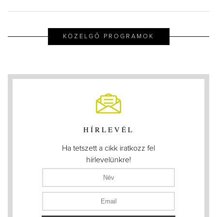
KÖZELGŐ PROGRAMOK
HÍRLEVÉL
Ha tetszett a cikk iratkozz fel
hírlevelünkre!