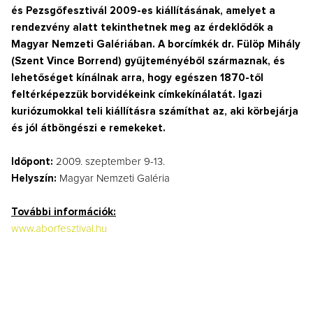
és Pezsgőfesztivál 2009-es kiállításának, amelyet a
rendezvény alatt tekinthetnek meg az érdeklődők a
Magyar Nemzeti Galériában. A borcímkék dr. Fülöp Mihály
(Szent Vince Borrend) gyűjteményéből származnak, és
lehetőséget kínálnak arra, hogy egészen 1870-től
feltérképezzük borvidékeink címkekínálatát. Igazi
kuriózumokkal teli kiállításra számíthat az, aki körbejárja
és jól átböngészi e remekeket.
Időpont:
2009. szeptember 9-13.
Helyszín:
Magyar Nemzeti Galéria
További információk:
www.aborfesztival.hu