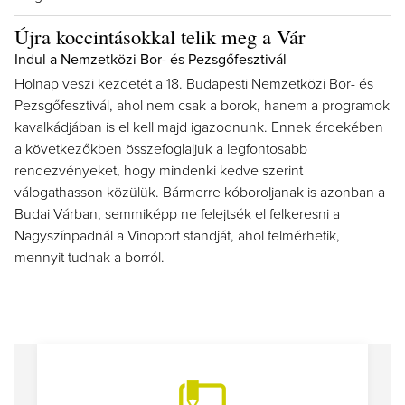
Újra koccintásokkal telik meg a Vár
Indul a Nemzetközi Bor- és Pezsgőfesztivál
Holnap veszi kezdetét a 18. Budapesti Nemzetközi Bor- és
Pezsgőfesztivál, ahol nem csak a borok, hanem a programok
kavalkádjában is el kell majd igazodnunk. Ennek érdekében
a következőkben összefoglaljuk a legfontosabb
rendezvényeket, hogy mindenki kedve szerint
válogathasson közülük. Bármerre kóboroljanak is azonban a
Budai Várban, semmiképp ne felejtsék el felkeresni a
Nagyszínpadnál a Vinoport standját, ahol felmérhetik,
mennyit tudnak a borról.