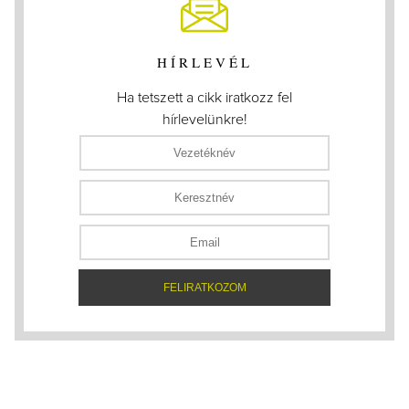
HÍRLEVÉL
Ha tetszett a cikk iratkozz fel
hírlevelünkre!