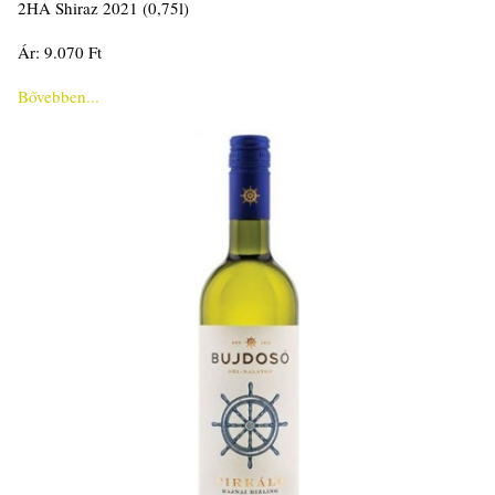
2HA Shiraz 2021 (0,75l)
Ár: 9.070 Ft
Bővebben...