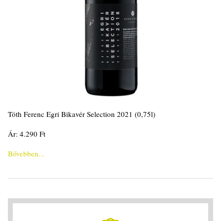
Tóth Ferenc Egri Bikavér Selection 2021 (0,75l)
Ár: 4.290 Ft
Bővebben...