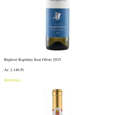
Bujdosó Kapitány Irsai Olivér 2025
Ár: 2.140 Ft
Bővebben...