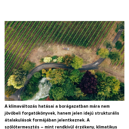
A klímaváltozás hatásai a borágazatban mára nem
jövőbeli forgatókönyvek, hanem jelen idejű strukturális
átalakulások formájában jelentkeznek. A
szőlőtermesztés – mint rendkívül érzékeny, klimatikus