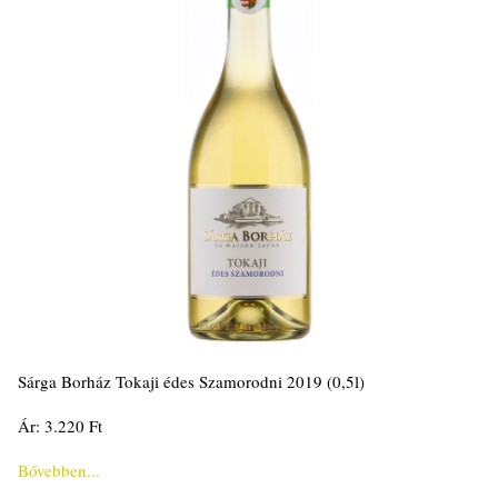
Sárga Borház Tokaji édes Szamorodni 2019 (0,5l)
Ár: 3.220 Ft
Bővebben...