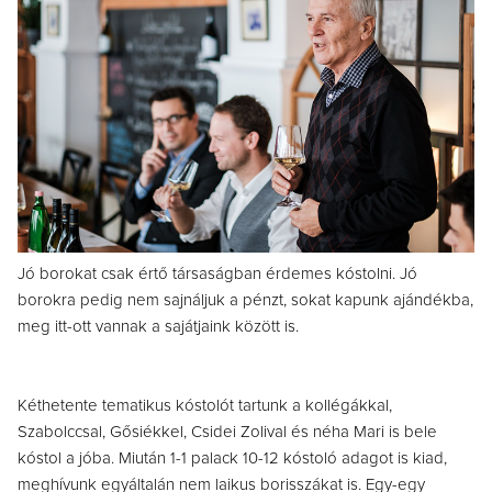
Jó borokat csak értő társaságban érdemes kóstolni. Jó
borokra pedig nem sajnáljuk a pénzt, sokat kapunk ajándékba,
meg itt-ott vannak a sajátjaink között is.
Kéthetente tematikus kóstolót tartunk a kollégákkal,
Szabolccsal, Gősiékkel, Csidei Zolival és néha Mari is bele
kóstol a jóba. Miután 1-1 palack 10-12 kóstoló adagot is kiad,
meghívunk egyáltalán nem laikus borisszákat is. Egy-egy