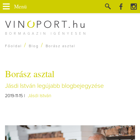
Menü
BORMAGAZIN IGÉNYESEN
/
/
Főoldal
Blog
Borász asztal
Borász asztal
Jásdi István legújabb blogbejegyzése
Jásdi István
2019-11-15 |