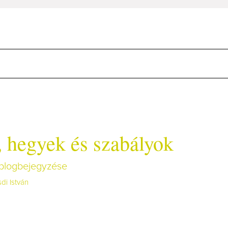
 hegyek és szabályok
n blogbejegyzése
di István