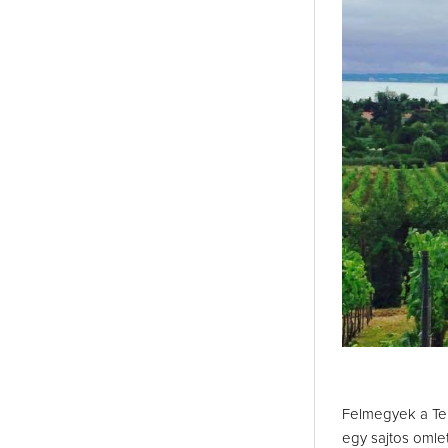
Felmegyek a Ter
egy sajtos omle