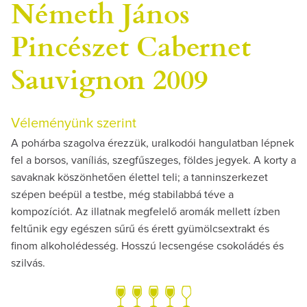
Németh János
Pincészet Cabernet
Sauvignon 2009
Véleményünk szerint
A pohárba szagolva érezzük, uralkodói hangulatban lépnek
fel a borsos, vaníliás, szegfűszeges, földes jegyek. A korty a
savaknak köszönhetően élettel teli; a tanninszerkezet
szépen beépül a testbe, még stabilabbá téve a
kompozíciót. Az illatnak megfelelő aromák mellett ízben
feltűnik egy egészen sűrű és érett gyümölcsextrakt és
finom alkoholédesség. Hosszú lecsengése csokoládés és
szilvás.