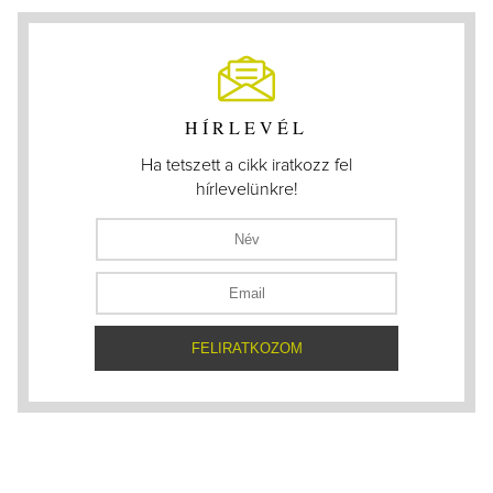
HÍRLEVÉL
Ha tetszett a cikk iratkozz fel
hírlevelünkre!