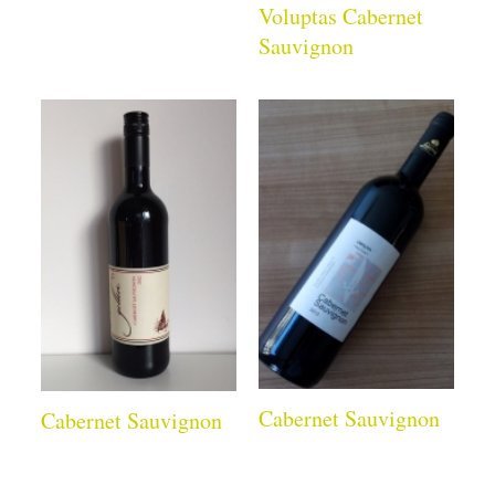
Voluptas Cabernet
Sauvignon
Cabernet Sauvignon
Cabernet Sauvignon