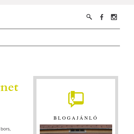
rnet
BLOGAJÁNLÓ
 bors,