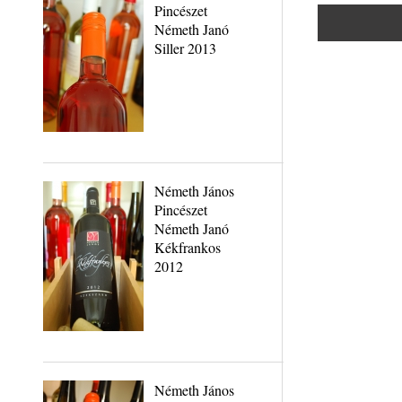
Pincészet
Németh Janó
Siller 2013
Németh János
Pincészet
Németh Janó
Kékfrankos
2012
Németh János