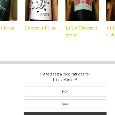
t Franc
Cabernet Franc
Kúria Cabernet
Vill
Franc
Cab
Ha tetszett a cikk iratkozz fel
hírlevelünkre!