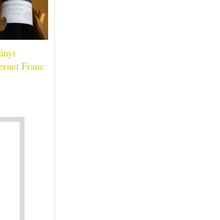
ányi
ernet Franc