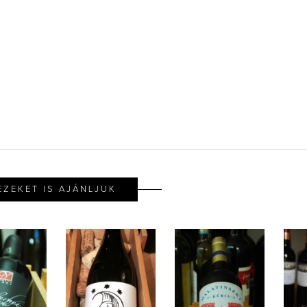
EZEKET IS AJÁNLJUK