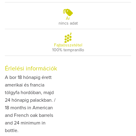
Ár
nincs adat
Fajtaösszetétel
100% tempranillo
Érlelési információk
A bor 18 hónapig érett
amerikai és francia
tölgyfa hordóban, majd
24 hónapig palackban. /
18 months in American
and French oak barrels
and 24 minimum in
bottle.