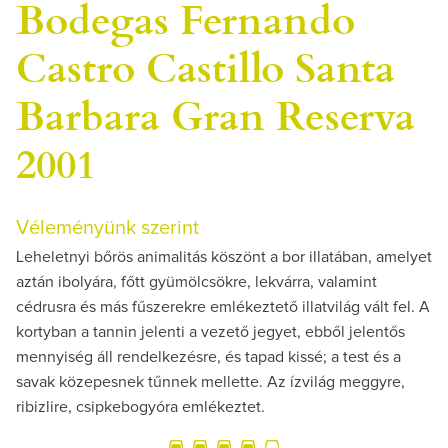
Bodegas Fernando
Castro Castillo Santa
Barbara Gran Reserva
2001
Véleményünk szerint
Leheletnyi bőrös animalitás köszönt a bor illatában, amelyet
aztán ibolyára, főtt gyümölcsökre, lekvárra, valamint
cédrusra és más fűszerekre emlékeztető illatvilág vált fel. A
kortyban a tannin jelenti a vezető jegyet, ebből jelentős
mennyiség áll rendelkezésre, és tapad kissé; a test és a
savak közepesnek tűnnek mellette. Az ízvilág meggyre,
ribizlire, csipkebogyóra emlékeztet.