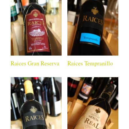
Raices Gran Reserva
Raices Tempranillo