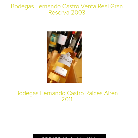
Bodegas Fernando Castro Venta Real Gran
Reserva 2003
Bodegas Fernando Castro Raices Airen
2011