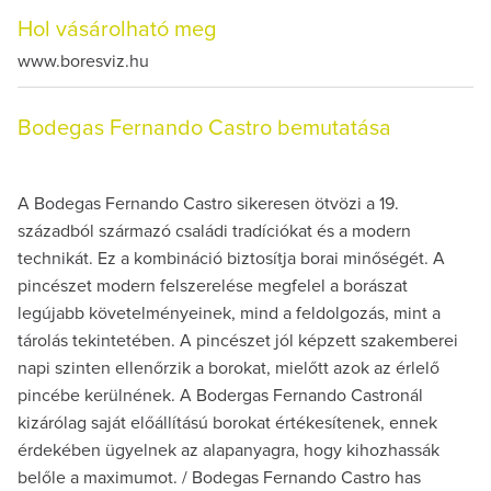
Hol vásárolható meg
www.boresviz.hu
Bodegas Fernando Castro bemutatása
A Bodegas Fernando Castro sikeresen ötvözi a 19.
századból származó családi tradíciókat és a modern
technikát. Ez a kombináció biztosítja borai minőségét. A
pincészet modern felszerelése megfelel a borászat
legújabb követelményeinek, mind a feldolgozás, mint a
tárolás tekintetében. A pincészet jól képzett szakemberei
napi szinten ellenőrzik a borokat, mielőtt azok az érlelő
pincébe kerülnének. A Bodergas Fernando Castronál
kizárólag saját előállítású borokat értékesítenek, ennek
érdekében ügyelnek az alapanyagra, hogy kihozhassák
belőle a maximumot. / Bodegas Fernando Castro has