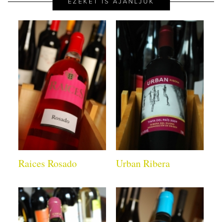
EZEKET IS AJÁNLJUK
Raices Rosado
Urban Ribera