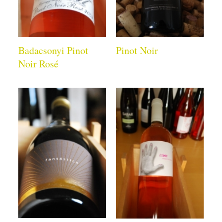
Badacsonyi Pinot
Pinot Noir
Noir Rosé