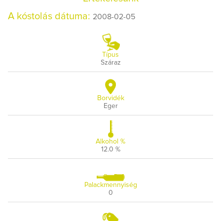
A kóstolás dátuma:
2008-02-05
Típus
Száraz
Borvidék
Eger
Alkohol %
12.0 %
Palackmennyiség
0