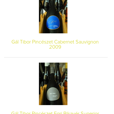
Gál Tibor Pincészet Cabernet Sauvignon
2009
Gál Tibor Pincészet Egri Bikavér Superior