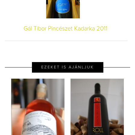
Gál Tibor Pincészet Kadarka 2011
EZEKET IS AJÁNLJUK