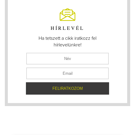
HÍRLEVÉL
Ha tetszett a cikk iratkozz fel
hírlevelünkre!