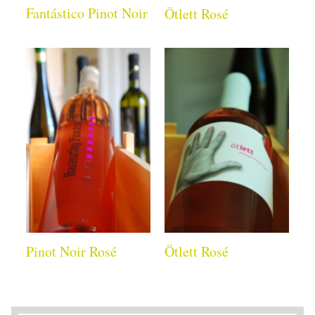
Fantástico Pinot Noir
Ötlett Rosé
Pinot Noir Rosé
Ötlett Rosé