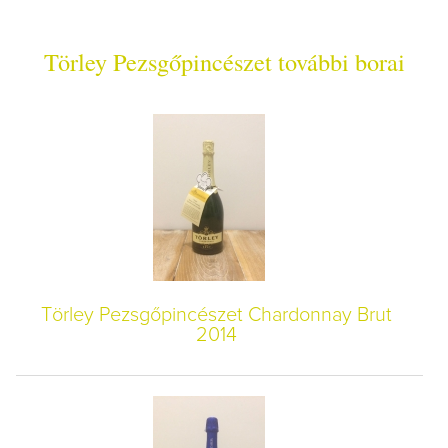
Törley Pezsgőpincészet további borai
Törley Pezsgőpincészet Chardonnay Brut
2014