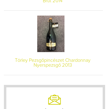
Brut 2014
Törley Pezsgőpincészet Chardonnay
Nyerspezsgő 2013