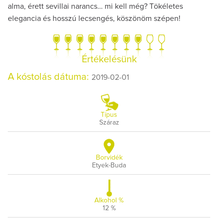
alma, érett sevillai narancs… mi kell még? Tökéletes
elegancia és hosszú lecsengés, köszönöm szépen!
Értékelésünk
A kóstolás dátuma:
2019-02-01
Típus
Száraz
Borvidék
Etyek-Buda
Alkohol %
12 %