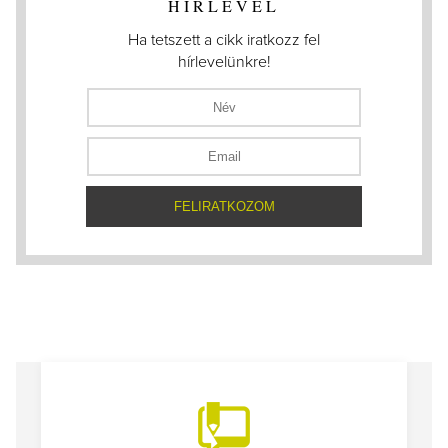
HÍRLEVÉL
Ha tetszett a cikk iratkozz fel
hírlevelünkre!