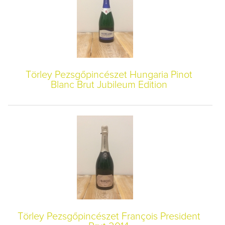
Törley Pezsgőpincészet Hungaria Pinot
Blanc Brut Jubileum Edition
Törley Pezsgőpincészet François President