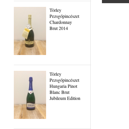
Törley
Pezsgőpincészet
Chardonnay
Brut 2014
Törley
Pezsgőpincészet
Hungaria Pinot
Blanc Brut
Jubileum Edition