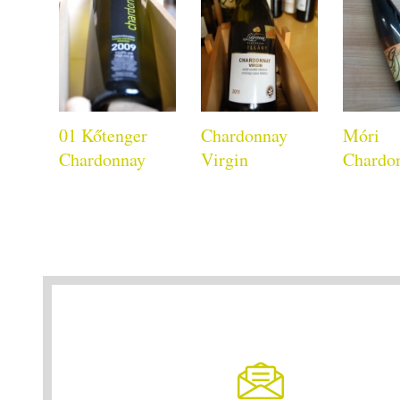
01 Kőtenger
Chardonnay
Móri
Chardonnay
Virgin
Chardo