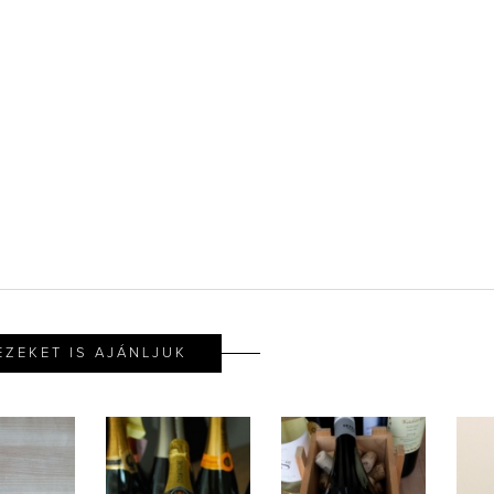
EZEKET IS AJÁNLJUK