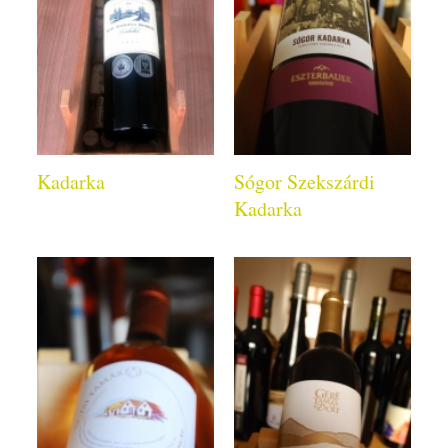
Kadarka
Sógor Szekszárdi
Kadarka