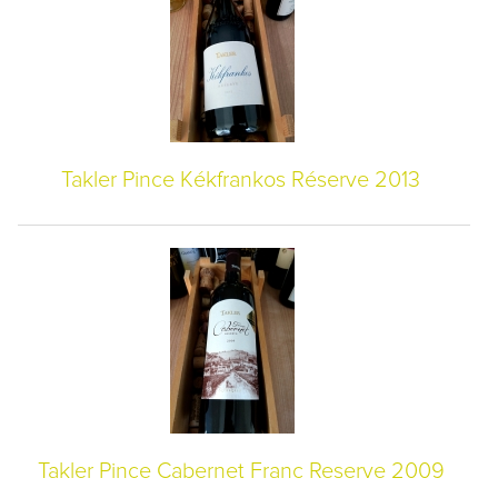
Takler Pince Kékfrankos Réserve 2013
Takler Pince Cabernet Franc Reserve 2009