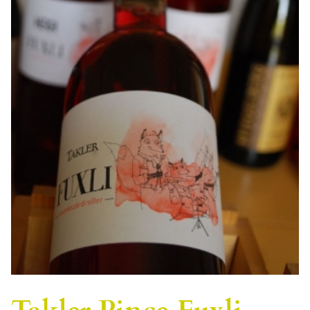
Takler Pince Fuxli