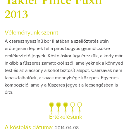
2013
Véleményünk szerint
A cseresznyeszínű bor illatában a szellőztetés után
erőteljesen lépnek fel a piros bogyós gyümölcsökre
emlékeztető jegyek. Kóstoláskor úgy érezzük, a korty már
inkább a fűszeres zamatokról szól, amelyeknek a könnyed
test és az alacsony alkohol biztosít alapot. Csersavak nem
tapasztalhatóak, a savak mennyisége közepes. Egyenes
kompozíció, amely a fűszeres jegyeit a lecsengésben is
őrzi.
Értékelésünk
A kóstolás dátuma:
2014-04-08