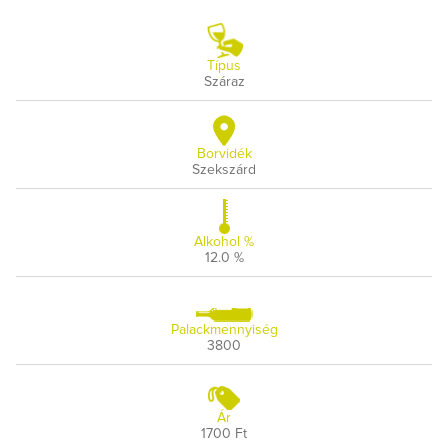
Típus
Száraz
Borvidék
Szekszárd
Alkohol %
12.0 %
Palackmennyiség
3800
Ár
1700 Ft