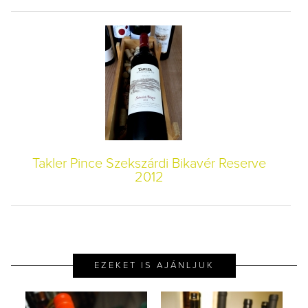
Takler Pince Szekszárdi Bikavér Reserve
2012
EZEKET IS AJÁNLJUK