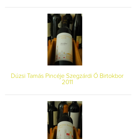
Dúzsi Tamás Pincéje Szegzárdi Ó Birtokbor
2011