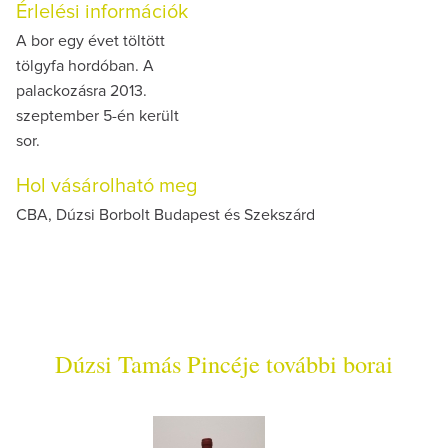
Érlelési információk
A bor egy évet töltött
tölgyfa hordóban. A
palackozásra 2013.
szeptember 5-én került
sor.
Hol vásárolható meg
CBA, Dúzsi Borbolt Budapest és Szekszárd
Dúzsi Tamás Pincéje további borai