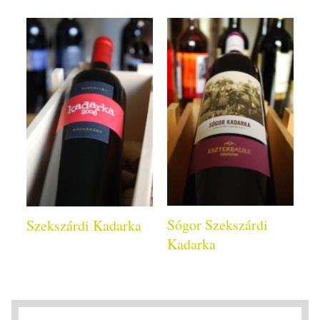
Sógor Szekszárdi
Szekszárdi Kadarka
Kadarka