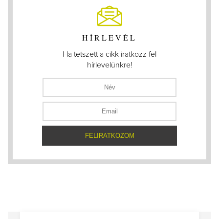
HÍRLEVÉL
Ha tetszett a cikk iratkozz fel
hírlevelünkre!