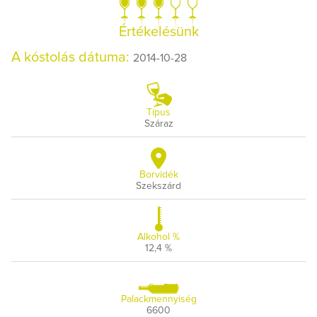
Értékelésünk
A kóstolás dátuma:
2014-10-28
Típus
Száraz
Borvidék
Szekszárd
Alkohol %
12,4 %
Palackmennyiség
6600