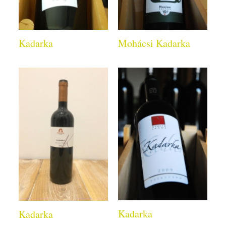
Kadarka
Mohácsi Kadarka
Kadarka
Kadarka