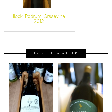
Ilocki Podrumi Grasevina
2013
EZEKET IS AJÁNLJUK