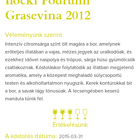
Grasevina 2012
Véleményünk szerint
Intenzív citromsárga színt ölt magára a bor, amelynek
erőteljes illatában a vajas, mézes jegyek az uralkodóak, és
ezekhez idővel naspolya és trópusi, sárga húsú gyümölcsök
csatlakoznak. Kóstoláskor folytatódik az illatban megjelenő
aromatika, amely a közepest meghaladó súlycsoportú
testen és alkoholtartalmon nyugszik. Kerek kontúrokkal bír
a bor, a savak lágy tónusúak. A lecsengésben keserű
mandula tűnik fel.
Értékelésünk
A kóstolás dátuma:
2015-03-31