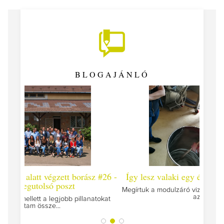
BLOGAJÁNLÓ
 #26 -
Így lesz valaki egy év alatt végzett borász #25
Így l
Megírtuk a modulzáró vizsgákat, már lázasan készülünk
az utolsó...
tokat
A jár