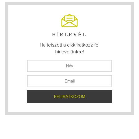
HÍRLEVÉL
Ha tetszett a cikk iratkozz fel
hírlevelünkre!