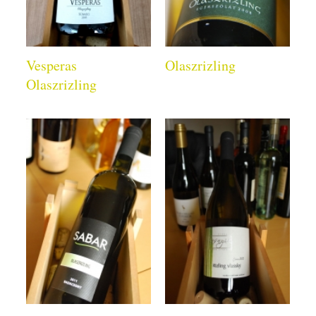
Vesperas
Olaszrizling
Olaszrizling