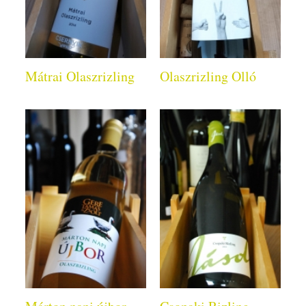
Mátrai Olaszrizling
Olaszrizling Olló