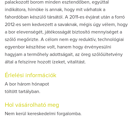
palackozott borom minden esztendőben, egyúttal
indikátora, hírnöke is annak, hogy mit várhatok a
fahordóban készülő társától. A 2011-es évjárat után a forró
2012-es sem kedvezett a savaknak, mégis úgy vélem, hogy
a bor elevenségét, játékosságát biztosító mennyiséget a
szőlő megőrizte. A célom nem egy reduktív, technológiai
egyenbor készítése volt, hanem hogy érvényesülni
hagyjam a termőhely adottságait, az öreg szőlőültetvény
által a felszínre hozott ízeket, vitalitást.
Érlelési információk
A bor három hónapot
töltött tartályban.
Hol vásárolható meg
Nem kerül kereskedelmi forgalomba.