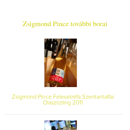
Zsigmond Pince további borai
Zsigmond Pince Felesetréfa Szentantalfai
Olaszrizling 2011