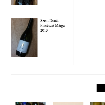
Szent Donát
Pincészet Márga
2013