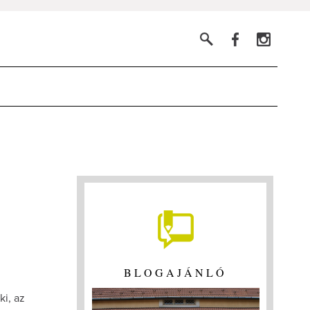
BLOGAJÁNLÓ
ki, az