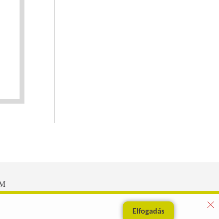
EM
Elfogadás