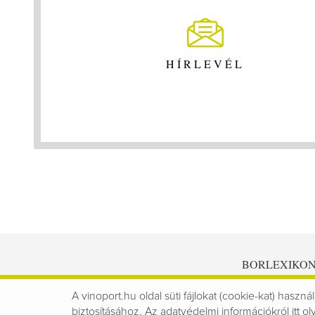
HÍRLEVÉL
BORLEXIKO
A vinoport.hu oldal süti fájlokat (cookie-kat) használ
biztosításához. Az
adatvédelmi információkról
itt ol