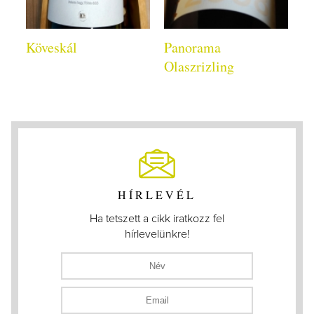
Köveskál
Panorama
Olaszrizling
HÍRLEVÉL
Ha tetszett a cikk iratkozz fel
hírlevelünkre!