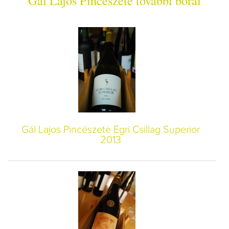
Gál Lajos Pincészete további borai
Gál Lajos Pincészete Egri Csillag Superior
2013