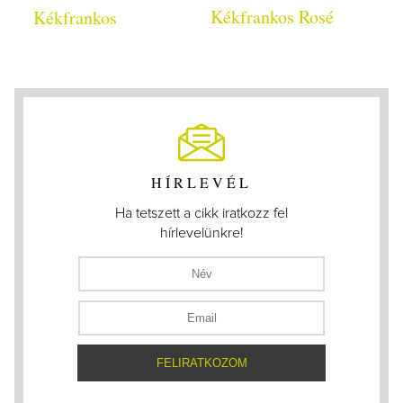
Kékfrankos Rosé
Kékfrankos
HÍRLEVÉL
Ha tetszett a cikk iratkozz fel
hírlevelünkre!