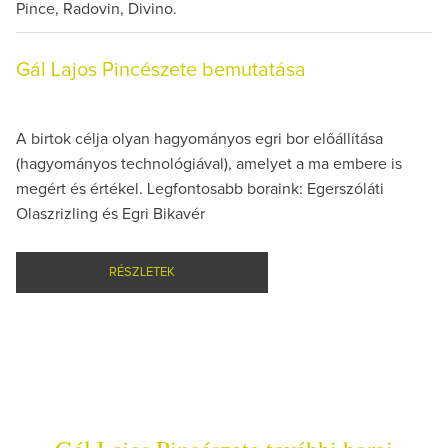
Pince, Radovin, Divino.
Gál Lajos Pincészete bemutatása
A birtok célja olyan hagyományos egri bor előállítása
(hagyományos technológiával), amelyet a ma embere is
megért és értékel. Legfontosabb boraink: Egerszóláti
Olaszrizling és Egri Bikavér
RÉSZLETEK