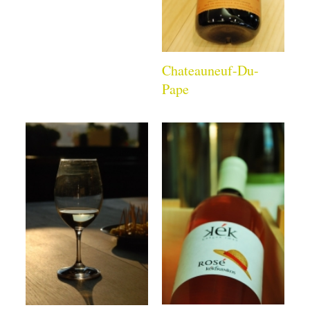
Chateauneuf-Du-
Pape