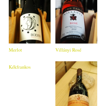
Merlot
Villányi Rosé
Kékfrankos