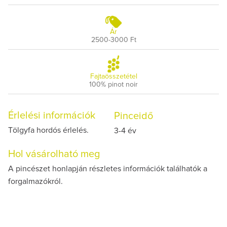
Ár
2500-3000 Ft
Fajtaösszetétel
100% pinot noir
Érlelési információk
Pinceidő
Tölgyfa hordós érlelés.
3-4 év
Hol vásárolható meg
A pincészet honlapján részletes információk találhatók a
forgalmazókról.