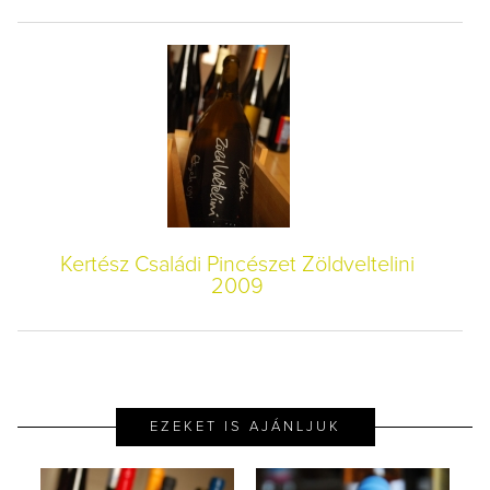
Kertész Családi Pincészet Zöldveltelini
2009
EZEKET IS AJÁNLJUK