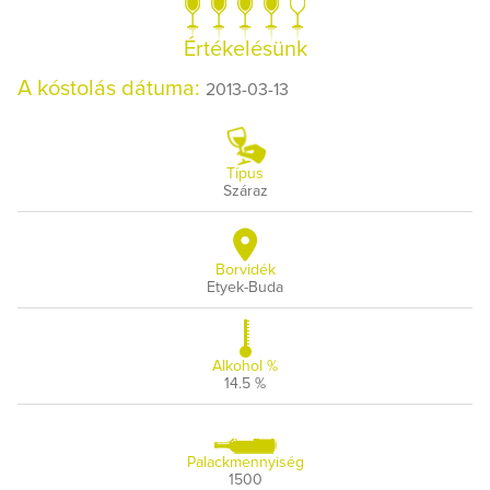
Értékelésünk
A kóstolás dátuma:
2013-03-13
Típus
Száraz
Borvidék
Etyek-Buda
Alkohol %
14.5 %
Palackmennyiség
1500