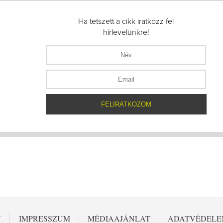
Ha tetszett a cikk iratkozz fel
hírlevelünkre!
N
IMPRESSZUM
MÉDIAAJÁNLAT
ADATVÉDEL