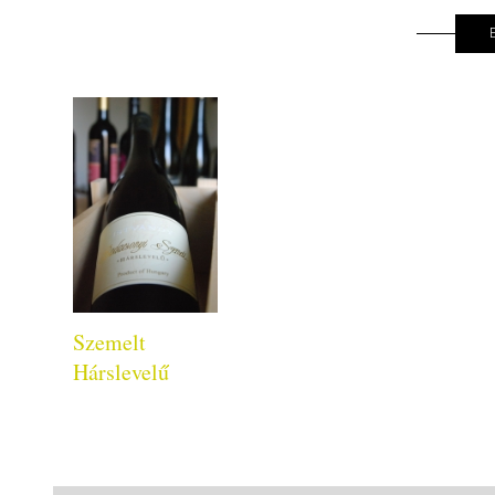
Szemelt
Hárslevelű