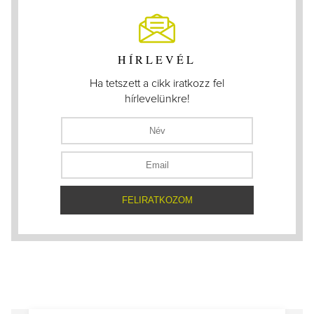
HÍRLEVÉL
Ha tetszett a cikk iratkozz fel
hírlevelünkre!