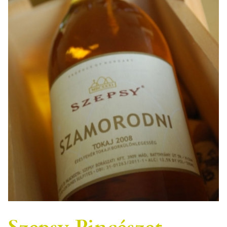
Szepsy Pincészet