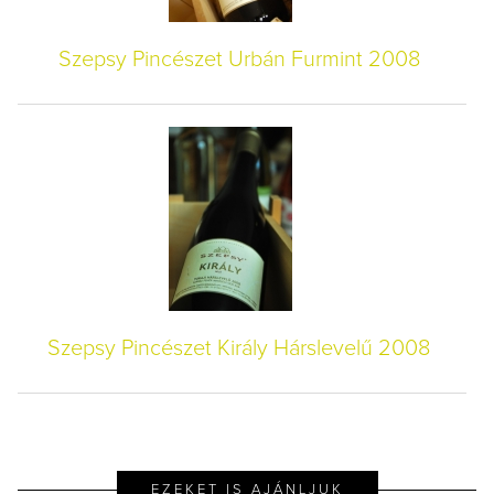
Szepsy Pincészet Urbán Furmint 2008
Szepsy Pincészet Király Hárslevelű 2008
EZEKET IS AJÁNLJUK