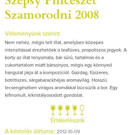
Szamorodni 2008
Véleményünk szerint
Nem nehéz, mégis telt illat, amelyben közepes
intenzitással érezhetőek a teafüves, propoliszos jegyek. A
korty az illat lenyomata, bár sűrű, tartalmas és a
cukortartalom miatt bársonyos, mégis egy könnyed
hangulat járja át a kompozíciót. Gazdag, fűszeres,
botritiszes, sárgabarackhéjas aromavilág. Hosszú
lecsengésében virágos aromákkal búcsúzik a bor. Egy
kifinomult, kikristályosodott gondolat.
Értékelésünk
A kóstolás dátuma:
2012-10-09