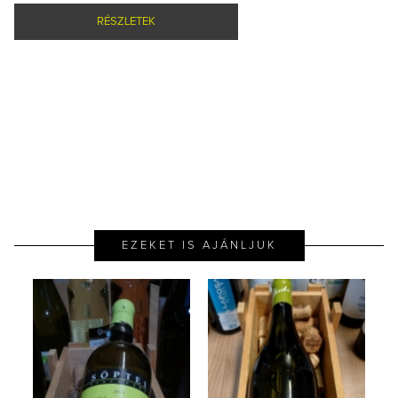
RÉSZLETEK
EZEKET IS AJÁNLJUK