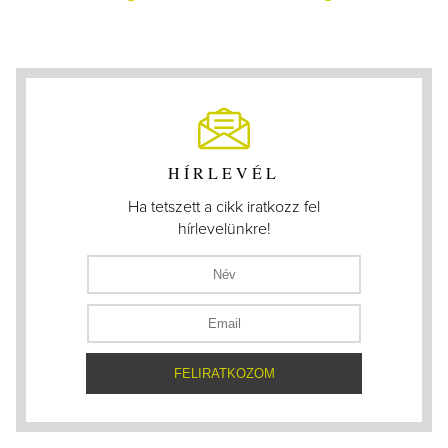
HÍRLEVÉL
Ha tetszett a cikk iratkozz fel
hírlevelünkre!