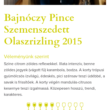
Bajnóczy Pince
Szemenszedett
Olaszrizling 2015
Véleményünk szerint
Színe citrom zöldes reflexekkel. Illata intenzív, benne
zöldes jegyek (vágott fű) karambola, bodza. A korty trópusi
gyümölcsös ízvilágú, édeskés, pici szénsav teszi üdébbé, a
savak is frissítőek. A korty végén mandulás-citrusos
kesernye teszi izgalmassá. Közepesen hosszú, trendi,
karakteres.