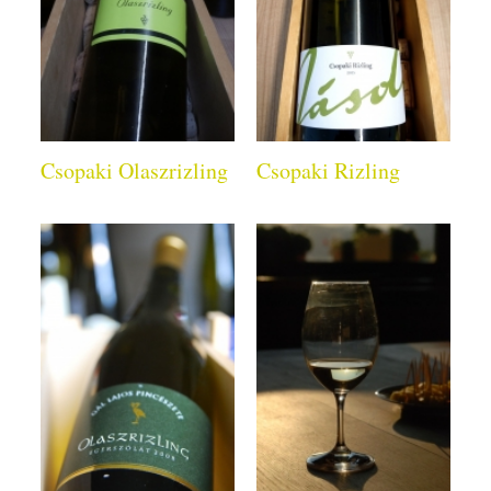
Csopaki Olaszrizling
Csopaki Rizling