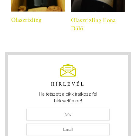
Olaszrizling
Olaszrizling Ilona
Dűlő
HÍRLEVÉL
Ha tetszett a cikk iratkozz fel
hírlevelünkre!