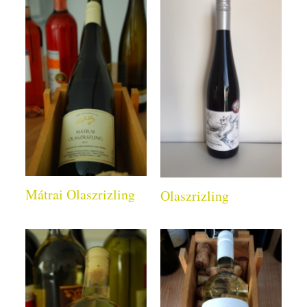
Mátrai Olaszrizling
Olaszrizling