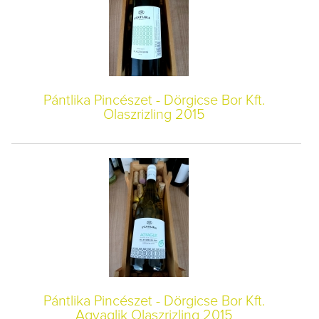
Pántlika Pincészet - Dörgicse Bor Kft.
Olaszrizling 2015
Pántlika Pincészet - Dörgicse Bor Kft.
Agyaglik Olaszrizling 2015