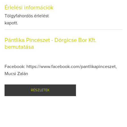
Érlelési információk
Tölgyfahordós érlelést
kapott.
Pántlika Pincészet - Dörgicse Bor Kft.
bemutatása
Facebook: https://www.facebook.com/pantlikapinceszet,
Mucsi Zalán
RÉSZLETEK