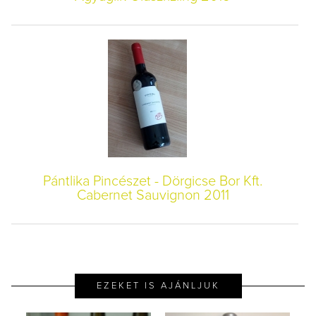
Pántlika Pincészet - Dörgicse Bor Kft.
Cabernet Sauvignon 2011
EZEKET IS AJÁNLJUK