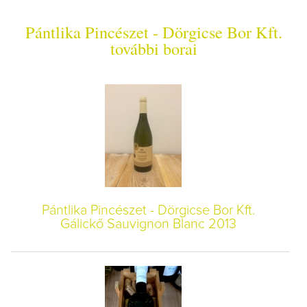
Pántlika Pincészet - Dörgicse Bor Kft.
további borai
Pántlika Pincészet - Dörgicse Bor Kft.
Gálickő Sauvignon Blanc 2013