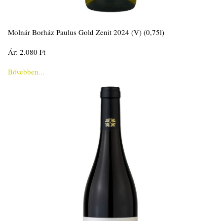
Molnár Borház Paulus Gold Zenit 2024 (V) (0,75l)
Ár: 2.080 Ft
Bővebben...