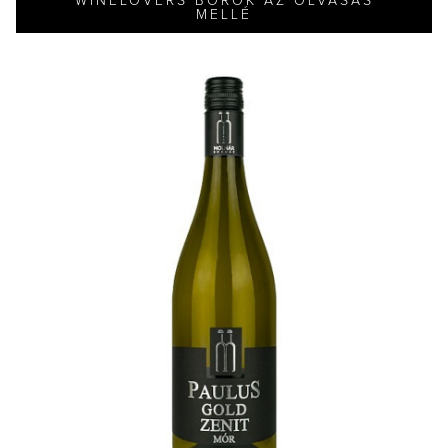
WINELOVERS BOROK AZ OLVASÁS
MELLÉ