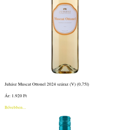
Juhász Muscat Ottonel 2024 száraz (V) (0,75l)
Ár: 1.920 Ft
Bővebben...