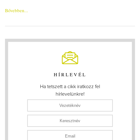
Bővebben...
HÍRLEVÉL
Ha tetszett a cikk iratkozz fel
hírlevelünkre!