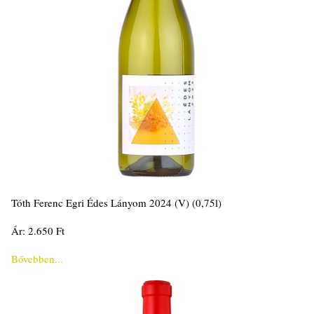
Tóth Ferenc Egri Édes Lányom 2024 (V) (0,75l)
Ár: 2.650 Ft
Bővebben...