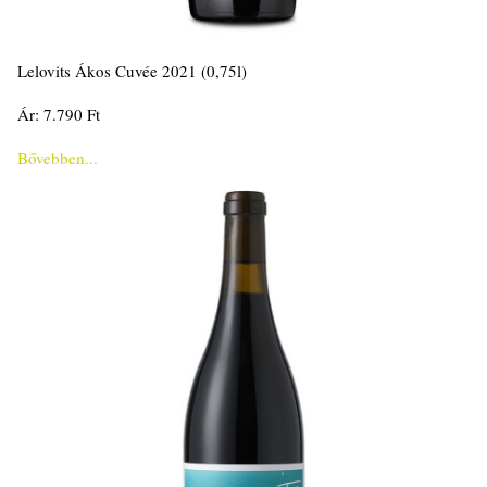
Lelovits Ákos Cuvée 2021 (0,75l)
Ár: 7.790 Ft
Bővebben...