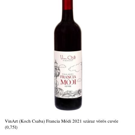
VinArt (Koch Csaba) Francia Módi 2021 száraz vörös cuvée
(0,75l)