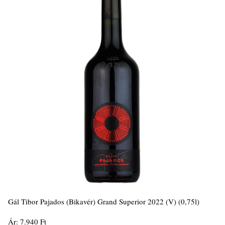
Gál Tibor Pajados (Bikavér) Grand Superior 2022 (V) (0,75l)
Ár: 7.940 Ft