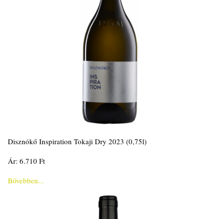
Disznókő Inspiration Tokaji Dry 2023 (0,75l)
Ár: 6.710 Ft
Bővebben...