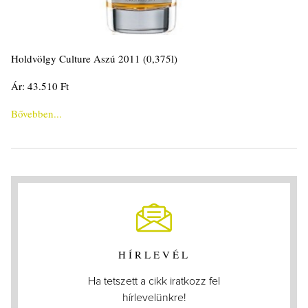
Holdvölgy Culture Aszú 2011 (0,375l)
Ár: 43.510 Ft
Bővebben...
HÍRLEVÉL
Ha tetszett a cikk iratkozz fel
hírlevelünkre!