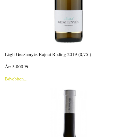
Légli Gesztenyés Rajnai Rizling 2019 (0,75l)
Ár: 5.800 Ft
Bővebben...