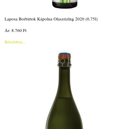
Laposa Borbirtok Kápolna Olaszrizlng 2020 (0,75l)
Ár: 8.760 Ft
Bővebben...