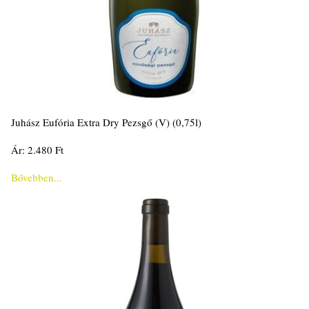
Juhász Eufória Extra Dry Pezsgő (V) (0,75l)
Ár: 2.480 Ft
Bővebben...