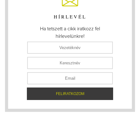
HÍRLEVÉL
Ha tetszett a cikk iratkozz fel
hírlevelünkre!