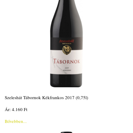
Szeleshát Tábornok Kékfrankos 2017 (0,75l)
Ár: 4.160 Ft
Bővebben...