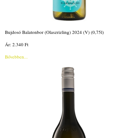
Bujdosó Balatonbor (Olaszrizling) 2024 (V) (0,75l)
Ár: 2.340 Ft
Bővebben...