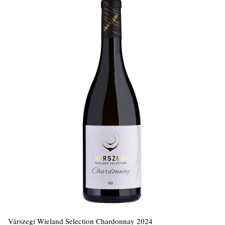
Várszegi Wieland Selection Chardonnay 2024