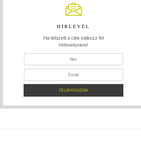
HÍRLEVÉL
Ha tetszett a cikk iratkozz fel
hírlevelünkre!