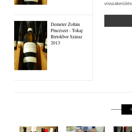
visszakerülé
Demeter Zoltán
Pincészet - Tokaj
Birtokbor Száraz
2013