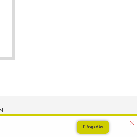
EM
Elfogadás