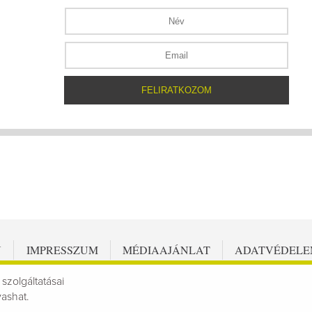
N
IMPRESSZUM
MÉDIAAJÁNLAT
ADATVÉDEL
 szolgáltatásai
vashat.