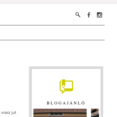
BLOGAJÁNLÓ
viasz jut