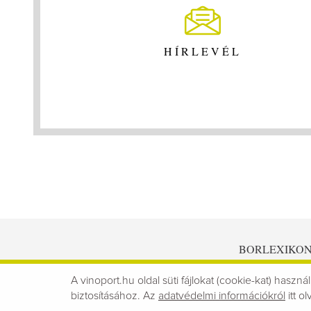
HÍRLEVÉL
BORLEXIKO
A vinoport.hu oldal süti fájlokat (cookie-kat) használ
biztosításához. Az
adatvédelmi információkról
itt ol