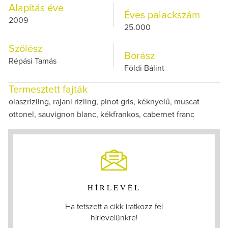
Alapítás éve
Éves palackszám
2009
25.000
Szőlész
Borász
Répási Tamás
Földi Bálint
Termesztett fajták
olaszrizling, rajani rizling, pinot gris, kéknyelű, muscat
ottonel, sauvignon blanc, kékfrankos, cabernet franc
HÍRLEVÉL
Ha tetszett a cikk iratkozz fel
hírlevelünkre!