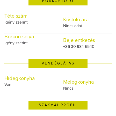
BORKÓSTOLÓ
Tételszám
Kóstoló ára
igény szerint
Nincs adat
Borkorcsolya
Bejelentkezés
igény szerint
+36 30 984 6540
VENDÉGLÁTÁS
Hidegkonyha
Melegkonyha
Van
Nincs
SZAKMAI PROFIL