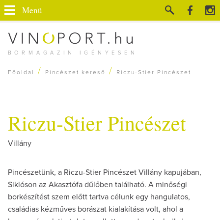
Menü
BORMAGAZIN IGÉNYESEN
/
/
Főoldal
Pincészet kereső
Riczu-Stier Pincészet
Riczu-Stier Pincészet
Villány
Pincészetünk, a Riczu-Stier Pincészet Villány kapujában,
Siklóson az Akasztófa dűlőben található. A minőségi
borkészítést szem előtt tartva célunk egy hangulatos,
családias kézműves borászat kialakítása volt, ahol a