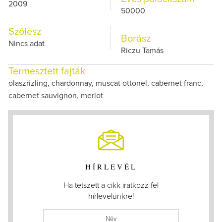
2009
50000
Szőlész
Borász
Nincs adat
Riczu Tamás
Termesztett fajták
olaszrizling, chardonnay, muscat ottonel, cabernet franc,
cabernet sauvignon, merlot
HÍRLEVÉL
Ha tetszett a cikk iratkozz fel
hírlevelünkre!