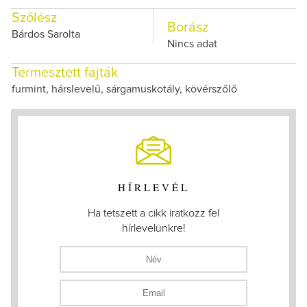
Szőlész
Borász
Bárdos Sarolta
Nincs adat
Termesztett fajták
furmint, hárslevelű, sárgamuskotály, kövérszőlő
HÍRLEVÉL
Ha tetszett a cikk iratkozz fel
hírlevelünkre!