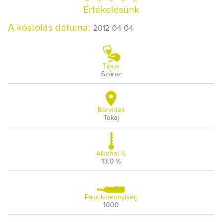
Értékelésünk
A kóstolás dátuma:
2012-04-04
Típus
Száraz
Borvidék
Tokaj
Alkohol %
13.0 %
Palackmennyiség
1000