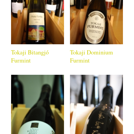
Tokaji Bitangjó
Tokaji Dominium
Furmint
Furmint