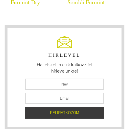
Furmint Dry
Somlói Furmint
HÍRLEVÉL
Ha tetszett a cikk iratkozz fel
hírlevelünkre!