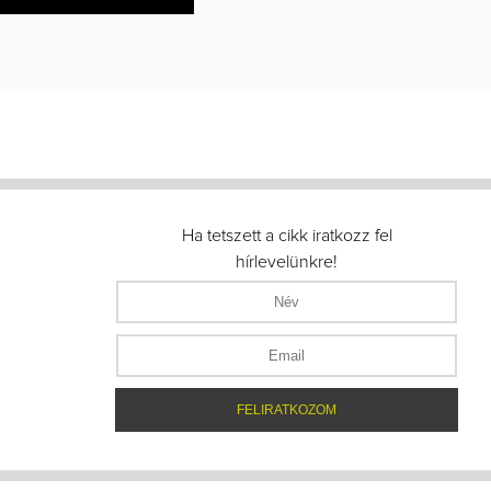
Ha tetszett a cikk iratkozz fel
hírlevelünkre!