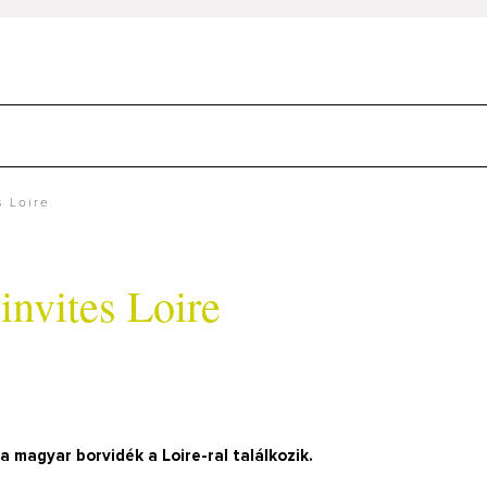
s Loire
invites Loire
 magyar borvidék a Loire-ral találkozik.