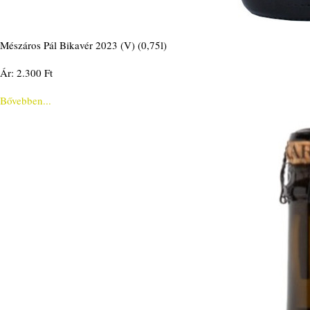
Mészáros Pál Bikavér 2023 (V) (0,75l)
Ár: 2.300 Ft
Bővebben...