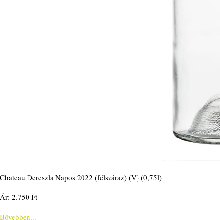
Chateau Dereszla Napos 2022 (félszáraz) (V) (0,75l)
Ár: 2.750 Ft
Bővebben...