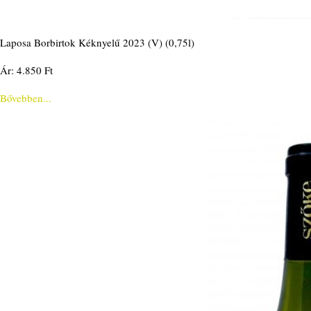
Laposa Borbirtok Kéknyelű 2023 (V) (0,75l)
Ár: 4.850 Ft
Bővebben...