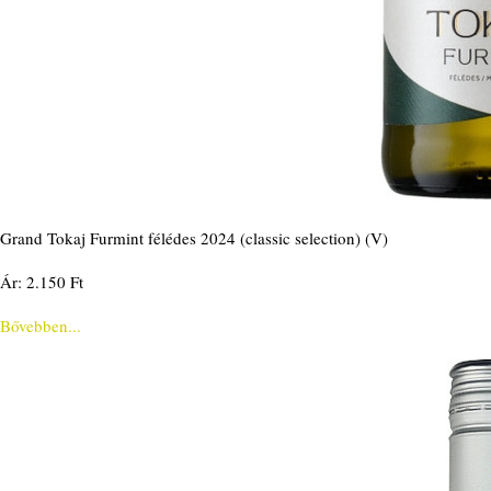
Grand Tokaj Furmint félédes 2024 (classic selection) (V)
Ár: 2.150 Ft
Bővebben...