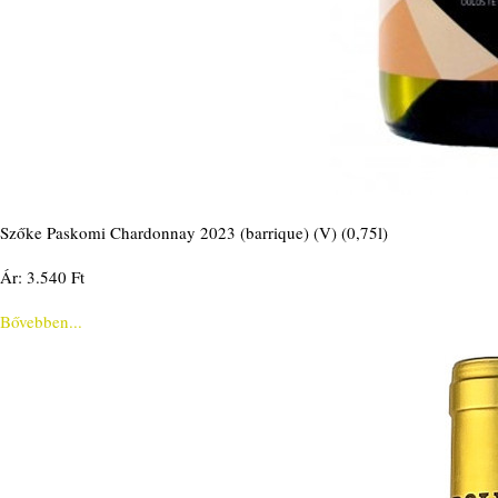
Szőke Paskomi Chardonnay 2023 (barrique) (V) (0,75l)
Ár: 3.540 Ft
Bővebben...