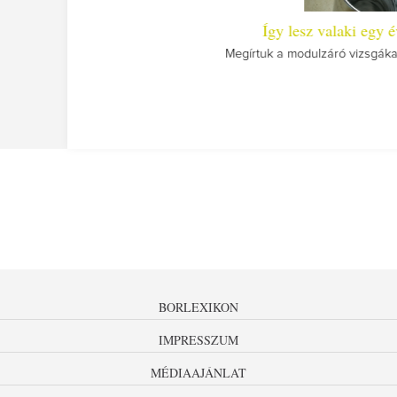
Í
A
BORLEXIKON
IMPRESSZUM
MÉDIAAJÁNLAT