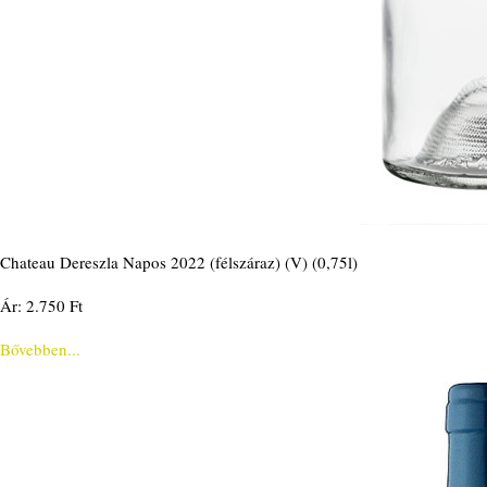
Chateau Dereszla Napos 2022 (félszáraz) (V) (0,75l)
Ár: 2.750 Ft
Bővebben...