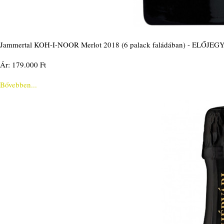
Jammertal KOH-I-NOOR Merlot 2018 (6 palack faládában) - ELŐJEG
Ár: 179.000 Ft
Bővebben...