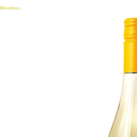
Bővebben...